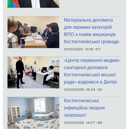
Матеріальна допомога
для окремих категорій
ВПО з-поміж мешканців
Костянтинівської громади
-
31/05/2026 - 13:18
57
«Центр первинної медико-
санітарної допомоги
Костянтинівської міської
ради» відкрився в Дніпрі
-
30/05/2026 - 16:04
22
Костянтинівська
інфекційна лікарня
запрошує!
-
30/05/2026 - 14:27
88