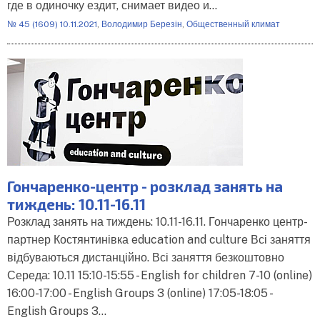
где в одиночку ездит, снимает видео и…
№ 45 (1609) 10.11.2021
,
Володимир Березін
,
Общественный климат
Гончаренко-центр - розклад занять на
тиждень: 10.11-16.11
Розклад занять на тиждень: 10.11-16.11. Гончаренко центр-
партнер Костянтинівка education and culture Всі заняття
відбуваються дистанційно. Всі заняття безкоштовно
Середа: 10.11 15:10-15:55 - English for children 7-10 (online)
16:00-17:00 - English Groups 3 (online) 17:05-18:05 -
English Groups 3…