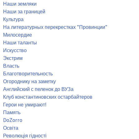
Наши земляки
Наши за границей
Культура
На литературных перекрестках "Провинции"
Милосердие
Наши таланты
Искусство
Экстрим
Власть
Благотворительность
Огороднику на заметку
Английский с пеленок до ВУЗа
Клуб константиновских остарбайтеров
Герои не умирают!
Память
DoZorro
Освіта
Революція гідності