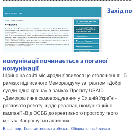
Захід по
комунікації починається з поганої
комунікації
Щойно на сайті міськради з'явилося це оголошення: "В
рамках підписаного Меморандуму за грантом «Добрі
сусіди-одна країна» в рамках Проєкту USAID
«Демократичне самоврядування у Східній Україні»
розпочато роботу, щодо реалізації комунікаційної
кампанії «Від ОСББ до креативного простору твого
міста». Запрошуємо активних…
Власн. кор.
,
Константиновка и область
,
Общественный климат