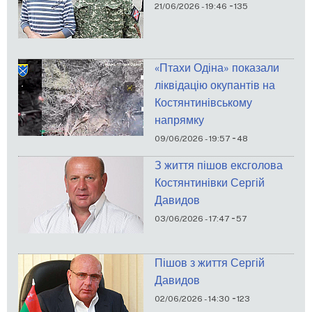
-
21/06/2026 - 19:46
135
«Птахи Одіна» показали
ліквідацію окупантів на
Костянтинівському
напрямку
-
09/06/2026 - 19:57
48
З життя пішов ексголова
Костянтинівки Сергій
Давидов
-
03/06/2026 - 17:47
57
Пішов з життя Сергій
Давидов
-
02/06/2026 - 14:30
123