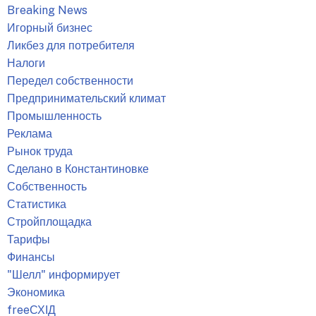
Breaking News
Игорный бизнес
Ликбез для потребителя
Налоги
Передел собственности
Предпринимательский климат
Промышленность
Реклама
Рынок труда
Сделано в Константиновке
Собственность
Статистика
Стройплощадка
Тарифы
Финансы
"Шелл" информирует
Экономика
freeСХІД