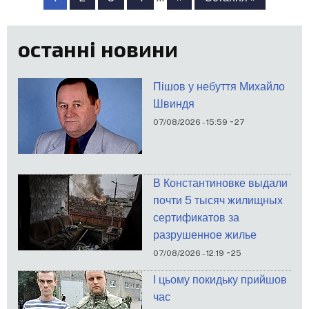
сторінки
сторінка
сторінка
останні новини
Пішов у небуття Михайло
Швиндя
-
07/08/2026 - 15:59
27
В Константиновке выдали
почти 5 тысяч жилищных
сертификатов за
разрушенное жилье
-
07/08/2026 - 12:19
25
І цьому покидьку прийшов
час