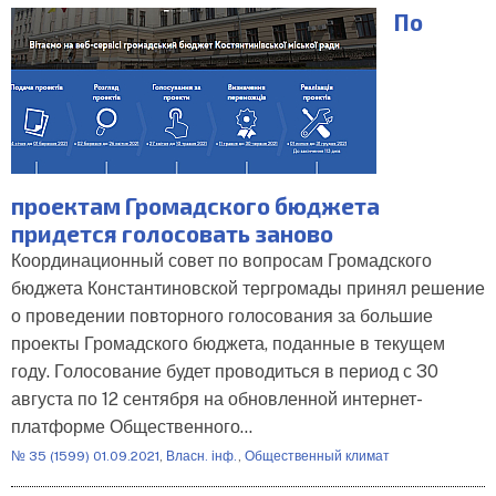
По
проектам Громадского бюджета
придется голосовать заново
Координационный совет по вопросам Громадского
бюджета Константиновской тергромады принял решение
о проведении повторного голосования за большие
проекты Громадского бюджета, поданные в текущем
году. Голосование будет проводиться в период с 30
августа по 12 сентября на обновленной интернет-
платформе Общественного…
№ 35 (1599) 01.09.2021
,
Власн. інф.
,
Общественный климат