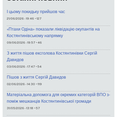
І цьому покидьку прийшов час
-
21/06/2026 - 19:46
127
«Птахи Одіна» показали ліквідацію окупантів на
Костянтинівському напрямку
-
09/06/2026 - 19:57
46
З життя пішов ексголова Костянтинівки Сергій
Давидов
-
03/06/2026 - 17:47
54
Пішов з життя Сергій Давидов
-
02/06/2026 - 14:30
119
Матеріальна допомога для окремих категорій ВПО з-
поміж мешканців Костянтинівської громади
-
31/05/2026 - 13:18
57