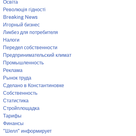
Освіта
Революція гідності
Breaking News
Игорный бизнес
Ликбез для потребителя
Налоги
Передел собственности
Предпринимательский климат
Промышленность
Реклама
Рынок труда
Сделано в Константиновке
Собственность
Статистика
Стройплощадка
Тарифы
Финансы
"Шелл" информирует