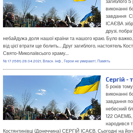
загиблого 5 
виконанні б
завдання С
ІСАЄВА зібр
друзі, побра
небайдужа доля нашої країни та нашого краю. Було важко
від цієї втрати ще болить... Друг загиблого, настоятель Кос
Свято-Миколаївсього храму…
№ 17 (1581) 28.04.2021
,
Власн. інф.
,
Герои не умирают!
,
Память
Сергій - 
5 років тому
виконанні б
завдання п
небесний бл
122 ОАЕМБ,
народився т
Костянтинівці (Донеччина) СЕРГІЙ ІСАЄВ. Сьогодні на йог