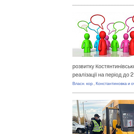
розвитку Костянтинівсько
реалізації на період до 
Власн. кор.
,
Константиновка и о