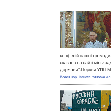
конфесій нашої громади.
сказано на сайті міськра
держави".Церкви УПЦ 
Власн. кор.
,
Константиновка и о