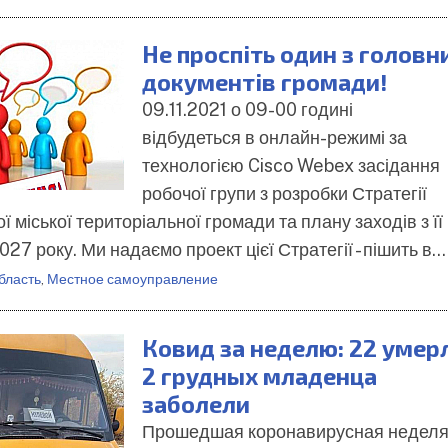
Не проспіть один з головн
документів громади!
09.11.2021 о 09-00 годині
відбудеться в онлайн-режимі за
технологією Cisco Webex засідання
робочої групи з розробки Стратегії
ї міської територіальної громади та плану заходів з її
2027 року. Ми надаємо проект цієї Стратегії - пішить в…
бласть
,
Местное самоуправление
Ковид за неделю: 22 умер
2 грудных младенца
заболели
Прошедшая коронавирусная недел