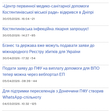
«Центр первинної медико-санітарної допомоги
Костянтинівської міської ради» відкрився в Дніпрі
-
30/05/2026 - 16:04
21
Костянтинівська інфекційна лікарня запрошує!
-
30/05/2026 - 14:27
85
Бізнес та держава вже можуть подавати заяви до
міжнародного Реєстру збитків для України
-
30/04/2026 - 17:32
54
Подати заяву до ПФУ на виплату допомоги для ВПО
тепер можна через вебпортал ЕП
-
05/04/2026 - 08:39
44
Для підтримки переселенців з Донеччини ПФУ створив
WhatsApp-спільноту
-
04/03/2026 - 10:32
125