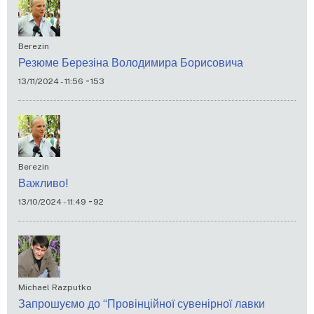
Berezin
Резюме Березіна Володимира Борисовича
-
13/11/2024 - 11:56
153
Berezin
Важливо!
-
13/10/2024 - 11:49
92
Michael Razputko
Запрошуємо до “Провінційної сувенірної лавки