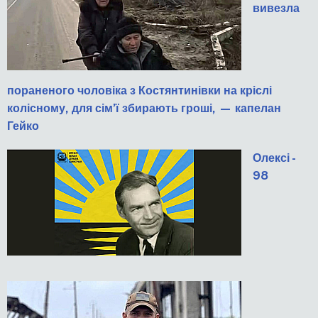
вивезла
пораненого чоловіка з Костянтинівки на кріслі
колісному, для сім’ї збирають гроші, — капелан
Гейко
Олексі -
98