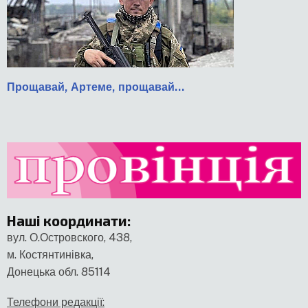
Прощавай, Артеме, прощавай...
Наші координати
:
вул. О.Островского, 438,
м. Костянтинівка,
Донецька обл. 85114
Телефони редакції: