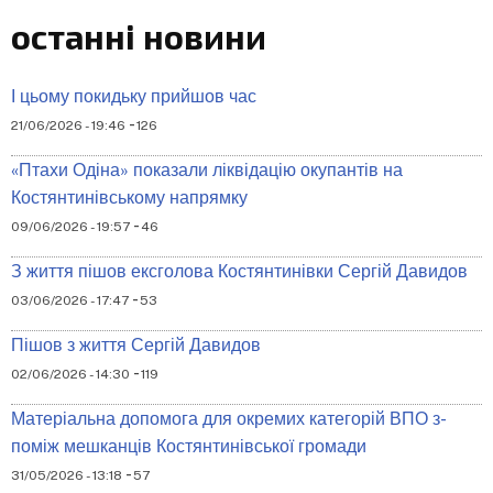
останні новини
І цьому покидьку прийшов час
-
21/06/2026 - 19:46
126
«Птахи Одіна» показали ліквідацію окупантів на
Костянтинівському напрямку
-
09/06/2026 - 19:57
46
З життя пішов ексголова Костянтинівки Сергій Давидов
-
03/06/2026 - 17:47
53
Пішов з життя Сергій Давидов
-
02/06/2026 - 14:30
119
Матеріальна допомога для окремих категорій ВПО з-
поміж мешканців Костянтинівської громади
-
31/05/2026 - 13:18
57