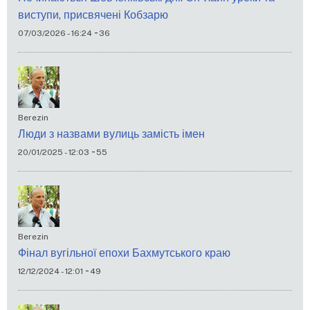
виступи, присвячені Кобзарю
-
07/03/2026 - 16:24
36
Berezin
Люди з назвами вулиць замість імен
-
20/01/2025 - 12:03
55
Berezin
Фінал вугільної епохи Бахмутського краю
-
12/12/2024 - 12:01
49