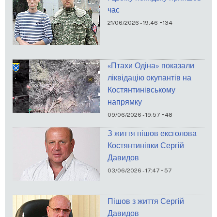
час
-
21/06/2026 - 19:46
134
«Птахи Одіна» показали
ліквідацію окупантів на
Костянтинівському
напрямку
-
09/06/2026 - 19:57
48
З життя пішов ексголова
Костянтинівки Сергій
Давидов
-
03/06/2026 - 17:47
57
Пішов з життя Сергій
Давидов