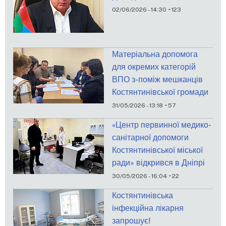
-
02/06/2026 - 14:30
123
Матеріальна допомога
для окремих категорій
ВПО з-поміж мешканців
Костянтинівської громади
-
31/05/2026 - 13:18
57
«Центр первинної медико-
санітарної допомоги
Костянтинівської міської
ради» відкрився в Дніпрі
-
30/05/2026 - 16:04
22
Костянтинівська
інфекційна лікарня
запрошує!