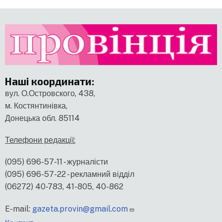
Наші координати
:
вул. О.Островского, 438,
м. Костянтинівка,
Донецька обл. 85114
Телефони редакції:
(095) 696-57-11 - журналісти
(095) 696-57-22 - рекламний відділ
(06272) 40-783, 41-805, 40-862
E-mail:
gazeta.provin@gmail.com