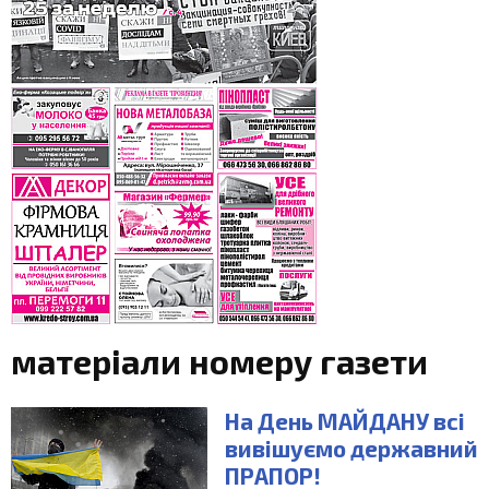
матеріали номеру газети
На День МАЙДАНУ всі
вивішуємо державний
ПРАПОР!