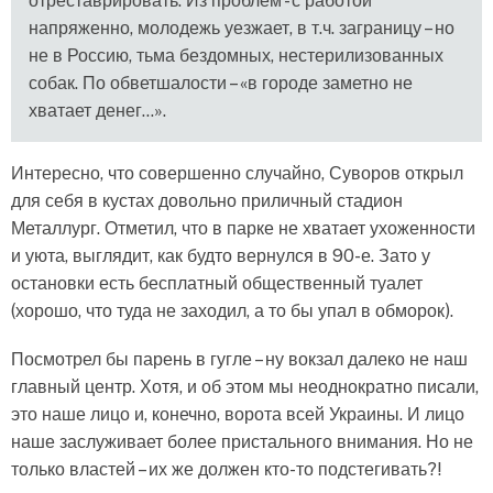
отреставрировать. Из проблем - с работой
напряженно, молодежь уезжает, в т.ч. заграницу – но
не в Россию, тьма бездомных, нестерилизованных
собак. По обветшалости – «в городе заметно не
хватает денег...».
Интересно, что совершенно случайно, Суворов открыл
для себя в кустах довольно приличный стадион
Металлург. Отметил, что в парке не хватает ухоженности
и уюта, выглядит, как будто вернулся в 90-е. Зато у
остановки есть бесплатный общественный туалет
(хорошо, что туда не заходил, а то бы упал в обморок).
Посмотрел бы парень в гугле – ну вокзал далеко не наш
главный центр. Хотя, и об этом мы неоднократно писали,
это наше лицо и, конечно, ворота всей Украины. И лицо
наше заслуживает более пристального внимания. Но не
только властей – их же должен кто-то подстегивать?!