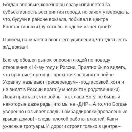
Богдан впервые, конечно он сразу извиняется за
субъективность восприятия города, но зачем утверждать,
что, будучи в районе вокзала, побывал в центре
Константиновки (ну хотя бы в одном из центров)?
Причем, начинается блог с его удивления, что здесь есть
ж/д вокзал!
Блогер обошел рынок, опросил людей по поводу
отношения к 14-му году и России. Приятно было видеть,
что простые торговцы, прохожие не винят в войне
Украину, называют «референдум» - подтасовкой, хотя и
не видят в России врага (у многих там родственники).
Люди признают, что войны тут, слава Богу, не было, и
некоторые даже рады, что мы не «ДНР». А то, что Богдан
уверенно называет следы бомбардировки(проваленные
крыши домов) – следы плохой работы властей. Как и
ужасные тротуары. И дороги строят только в центре –