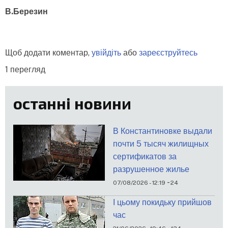
В.Березин
Щоб додати коментар,
увійдіть
або
зареєструйтесь
1 перегляд
останні новини
В Константиновке выдали
почти 5 тысяч жилищных
сертификатов за
разрушенное жилье
-
07/08/2026 - 12:19
24
І цьому покидьку прийшов
час
-