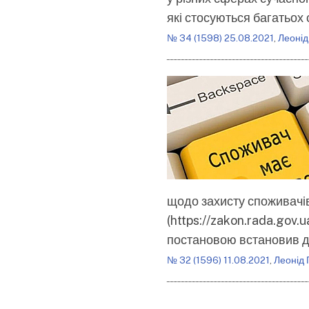
які стосуються багатьох
№ 34 (1598) 25.08.2021
,
Леонід
щодо захисту споживачів
(https://zakon.rada.go
постановою встановив до
№ 32 (1596) 11.08.2021
,
Леонід 
Розбивка