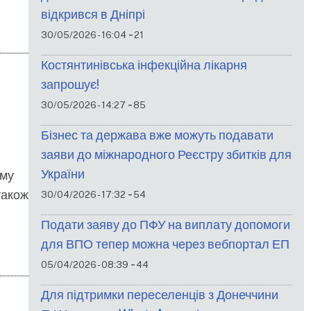
відкрився в Дніпрі
-
30/05/2026 - 16:04
21
Костянтинівська інфекційна лікарня
запрошує!
-
30/05/2026 - 14:27
85
Бізнес та держава вже можуть подавати
заяви до міжнародного Реєстру збитків для
України
ому
-
також
30/04/2026 - 17:32
54
Подати заяву до ПФУ на виплату допомоги
для ВПО тепер можна через вебпортал ЕП
-
05/04/2026 - 08:39
44
Для підтримки переселенців з Донеччини