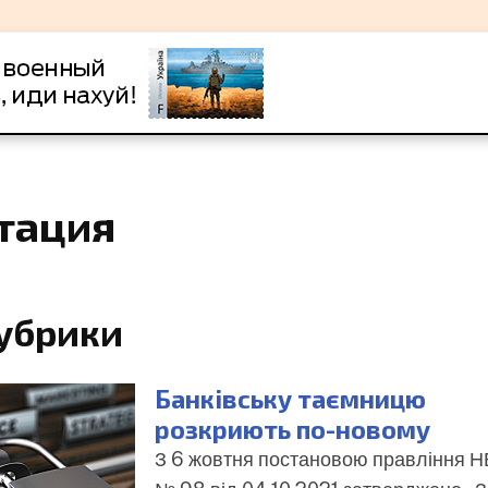
тация
рубрики
Банківську таємницю
розкриють по-новому
З 6 жовтня постановою правління 