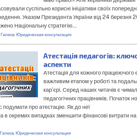
совували суспільно корисні ініціативи своїх попередн
ведення. Указом Президента України від 24 березня 2
джено Національну стратегію…
 Гапеєв
,
Юридическая консультация
Атестація педагогів: ключ
аспекти
Атестація для кожного працюючого 
важливим етапом у роботі та подаль
кар’єрі. Серед наших читачів є чима
педагогічних працівників. Початок н
с подумати про атестацію. Як до неї
та в окремих випадках зменшити фінансові витрати на
 Гапеєв
,
Юридическая консультация