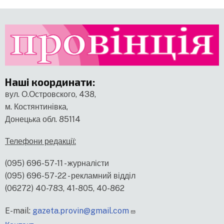
Наші координати
:
вул. О.Островского, 438,
м. Костянтинівка,
Донецька обл. 85114
Телефони редакції:
(095) 696-57-11 - журналісти
(095) 696-57-22 - рекламний відділ
(06272) 40-783, 41-805, 40-862
E-mail:
gazeta.provin@gmail.com