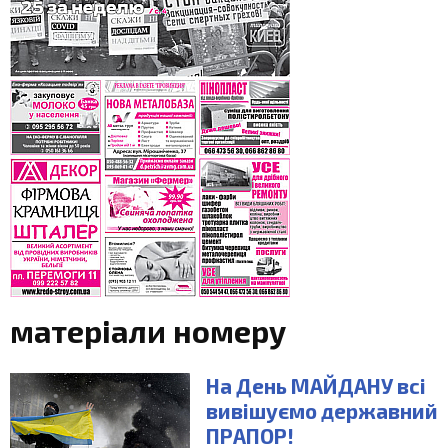
матеріали номеру
На День МАЙДАНУ всі
вивішуємо державний
ПРАПОР!