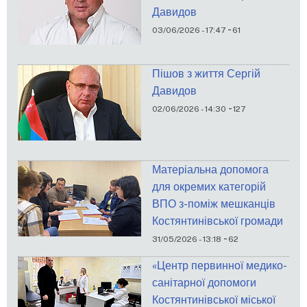
Давидов
-
03/06/2026 - 17:47
61
Пішов з життя Сергій
Давидов
-
02/06/2026 - 14:30
127
Матеріальна допомога
для окремих категорій
ВПО з-поміж мешканців
Костянтинівської громади
-
31/05/2026 - 13:18
62
«Центр первинної медико-
санітарної допомоги
Костянтинівської міської