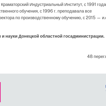
а Краматорский Индустриальный Институт, с 1991 года
венного обучения, с 1996 г. преподавала все
ектора по производственному обучению, с 2015 — и.
 и науки Донецкой областной госадминистрации.
48 перег