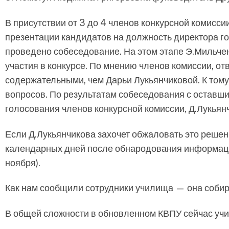
В присутствии от 3 до 4 членов конкурсной комисс
презентации кандидатов на должность директора г
проведено собеседование. На этом этапе Э.Мильче
участия в конкурсе. По мнению членов комиссии, 
содержательными, чем Дарьи Лукьянчиковой. К тому
вопросов. По результатам собеседования с оставш
голосования членов конкурсной комиссии, Д.Лукьян
Если Д.Лукьянчикова захочет обжаловать это решени
календарных дней после обнародования информации
ноября).
Как нам сообщили сотрудники училища — она собира
В общей сложности в обновленном КВПУ сейчас учи