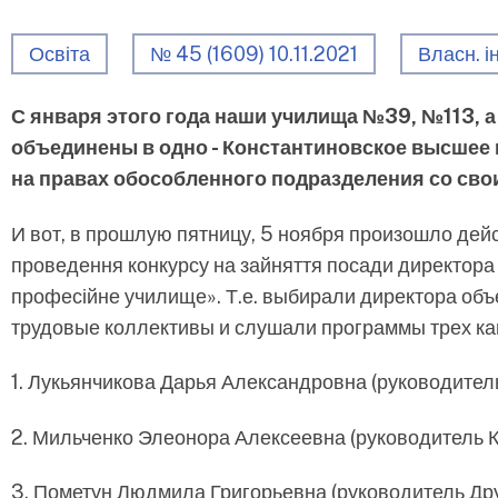
Освіта
№ 45 (1609) 10.11.2021
Власн. і
С января этого года наши училища №39, №113, 
объединены в одно - Константиновское высшее
на правах обособленного подразделения со сво
И вот, в прошлую пятницу, 5 ноября произошло дейст
проведення конкурсу на зайняття посади директора
професійне училище». Т.е. выбирали директора об
трудовые коллективы и слушали программы трех к
1. Лукьянчикова Дарья Александровна (руководител
2. Мильченко Элеонора Алексеевна (руководитель 
3. Пометун Людмила Григорьевна (руководитель Др