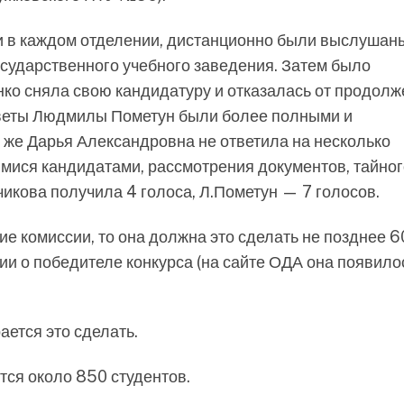
ии в каждом отделении, дистанционно были выслушан
осударственного учебного заведения. Затем было
нко сняла свою кандидатуру и отказалась от продол
ответы Людмилы Пометун были более полными и
 же Дарья Александровна не ответила на несколько
имися кандидатами, рассмотрения документов, тайног
чикова получила 4 голоса, Л.Пометун — 7 голосов.
е комиссии, то она должна это сделать не позднее 6
 о победителе конкурса (на сайте ОДА она появило
ется это сделать.
тся около 850 студентов.