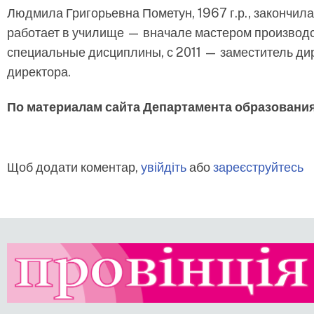
Людмила Григорьевна Пометун, 1967 г.р., закончил
работает в училище — вначале мастером производст
специальные дисциплины, с 2011 — заместитель дир
директора.
По материалам сайта Департамента образования
Щоб додати коментар,
увійдіть
або
зареєструйтесь