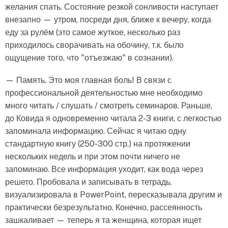
желания спать. Состояние резкой сонливости наступает
внезапно — утром, посреди дня, ближе к вечеру, когда
еду за рулём (это самое жуткое, несколько раз
приходилось сворачивать на обочину, т.к. было
ощущение того, что "отъезжаю" в сознании).
— Память. Это моя главная боль! В связи с
профессиональной деятельностью мне необходимо
много читать / слушать / смотреть семинаров. Раньше,
до Ковида я одновременно читала 2-3 книги, с легкостью
запоминала информацию. Сейчас я читаю одну
стандартную книгу (250-300 стр.) на протяжении
нескольких недель и при этом почти ничего не
запоминаю. Все информация уходит, как вода через
решето. Пробовала и записывать в тетрадь,
визуализировала в PowerPoint, пересказывала другим и
практически безрезультатно. Конечно, рассеянность
зашкаливает — теперь я та женщина, которая ищет