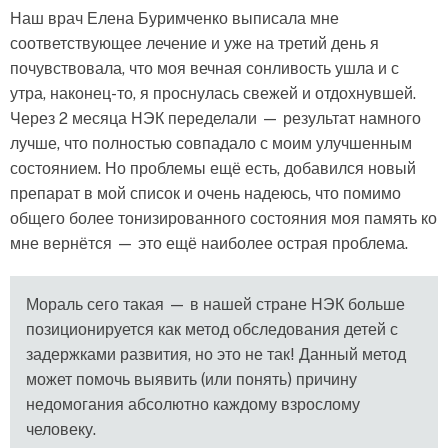
Наш врач Елена Буримченко выписала мне
соответствующее лечение и уже на третий день я
почувствовала, что моя вечная сонливость ушла и с
утра, наконец-то, я проснулась свежей и отдохнувшей.
Через 2 месяца НЭК переделали — результат намного
лучше, что полностью совпадало с моим улучшенным
состоянием. Но проблемы ещё есть, добавился новый
препарат в мой список и очень надеюсь, что помимо
общего более тонизированного состояния моя память ко
мне вернётся — это ещё наиболее острая проблема.
Мораль сего такая — в нашей стране НЭК больше
позиционируется как метод обследования детей с
задержками развития, но это не так! Данный метод
может помочь выявить (или понять) причину
недомогания абсолютно каждому взрослому
человеку.