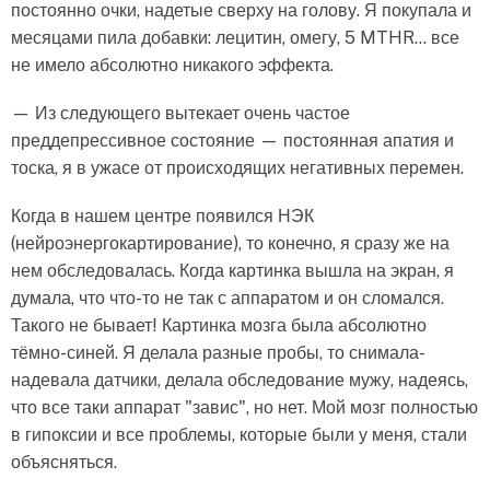
постоянно очки, надетые сверху на голову. Я покупала и
месяцами пила добавки: лецитин, омегу, 5 MTHR… все
не имело абсолютно никакого эффекта.
— Из следующего вытекает очень частое
преддепрессивное состояние — постоянная апатия и
тоска, я в ужасе от происходящих негативных перемен.
Когда в нашем центре появился НЭК
(нейроэнергокартирование), то конечно, я сразу же на
нем обследовалась. Когда картинка вышла на экран, я
думала, что что-то не так с аппаратом и он сломался.
Такого не бывает! Картинка мозга была абсолютно
тёмно-синей. Я делала разные пробы, то снимала-
надевала датчики, делала обследование мужу, надеясь,
что все таки аппарат "завис", но нет. Мой мозг полностью
в гипоксии и все проблемы, которые были у меня, стали
объясняться.