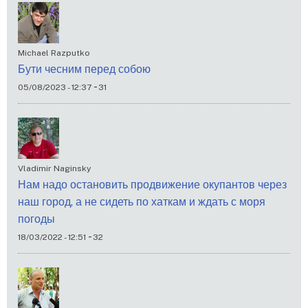
Michael Razputko
Бути чесним перед собою
-
05/08/2023 - 12:37
31
Vladimir Naginsky
Нам надо остановить продвижение окупантов через
наш город, а не сидеть по хаткам и ждать с моря
погоды
-
18/03/2022 - 12:51
32