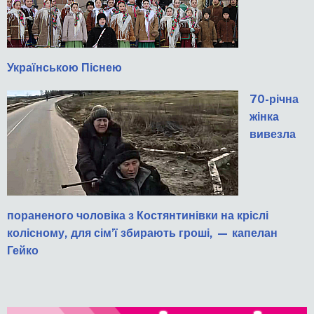
Українською Піснею
70-річна
жінка
вивезла
пораненого чоловіка з Костянтинівки на кріслі
колісному, для сім’ї збирають гроші, — капелан
Гейко