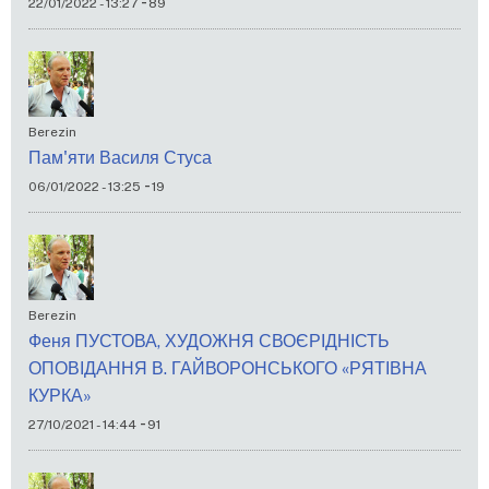
-
22/01/2022 - 13:27
89
Berezin
Пам'яти Василя Стуса
-
06/01/2022 - 13:25
19
Berezin
Феня ПУСТОВА, ХУДОЖНЯ СВОЄРІДНІСТЬ
ОПОВІДАННЯ В. ГАЙВОРОНСЬКОГО «РЯТІВНА
КУРКА»
-
27/10/2021 - 14:44
91