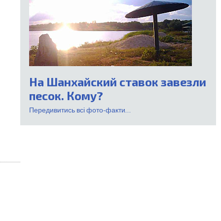
На Шанхайский ставок завезли
песок. Кому?
Передивитись всі фото-факти...