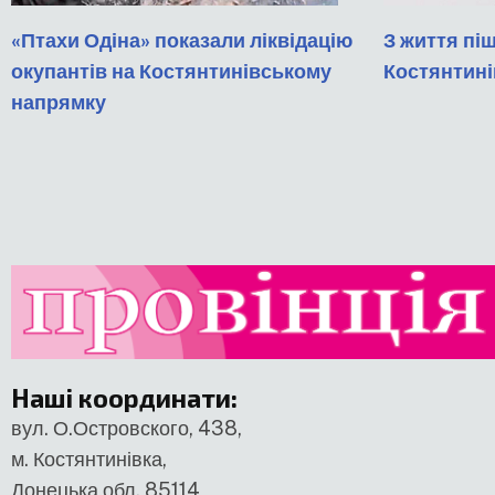
«Птахи Одіна» показали ліквідацію
З життя пі
окупантів на Костянтинівському
Костянтині
напрямку
Наші координати
:
вул. О.Островского, 438,
м. Костянтинівка,
Донецька обл. 85114