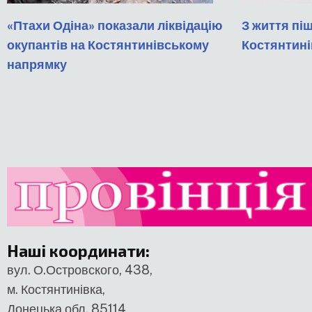
«Птахи Одіна» показали ліквідацію
З життя пі
окупантів на Костянтинівському
Костянтині
напрямку
Наші координати
:
вул. О.Островского, 438,
м. Костянтинівка,
Донецька обл. 85114