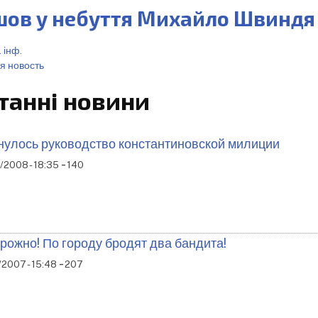
шов у небуття Михайло Швиндя
 інф.
я новость
танні новини
нулось руководство константиновской милиции
-
/2008 - 18:35
140
рожно! По городу бродят два бандита!
-
2007 - 15:48
207