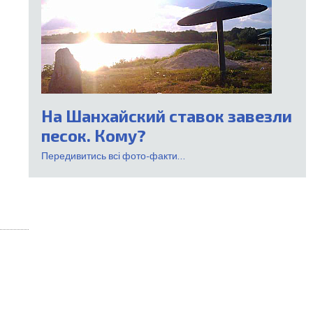
На Шанхайский ставок завезли
песок. Кому?
Передивитись всі фото-факти...