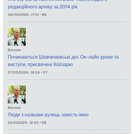
редакційного архіву за 2014 рік
-
08/06/2026 - 17:10
86
Berezin
Починаються Шевченківські дні. Он-лайн уроки та
виступи, присвячені Кобзарю
-
07/03/2026 - 16:24
37
Berezin
Люди з назвами вулиць замість імен
-
20/01/2025 - 12:03
58