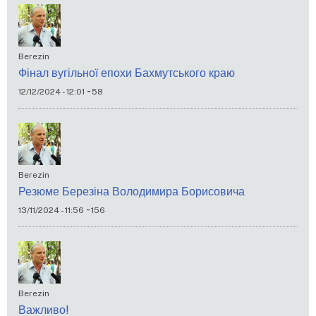
Berezin
Фінал вугільної епохи Бахмутського краю
-
12/12/2024 - 12:01
58
Berezin
Резюме Березіна Володимира Борисовича
-
13/11/2024 - 11:56
156
Berezin
Важливо!