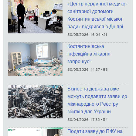
«Центр первинної медико-
санітарної допомоги
Костянтинівської міської
ради» відкрився в Дніпрі
-
30/05/2026 - 16:04
21
Костянтинівська
інфекційна лікарня
запрошує!
-
30/05/2026 - 14:27
88
Бізнес та держава вже
можуть подавати заяви до
міжнародного Реєстру
збитків для України
-
30/04/2026 - 17:32
54
Подати заяву до ПФУ на