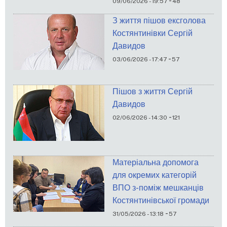
-
09/06/2026 - 19:57
48
З життя пішов ексголова
Костянтинівки Сергій
Давидов
-
03/06/2026 - 17:47
57
Пішов з життя Сергій
Давидов
-
02/06/2026 - 14:30
121
Матеріальна допомога
для окремих категорій
ВПО з-поміж мешканців
Костянтинівської громади
-
31/05/2026 - 13:18
57