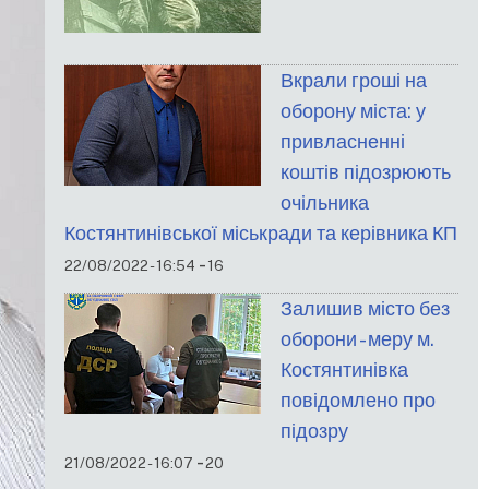
Вкрали гроші на
оборону міста: у
привласненні
коштів підозрюють
очільника
Костянтинівської міськради та керівника КП
-
22/08/2022 - 16:54
16
Залишив місто без
оборони - меру м.
Костянтинівка
повідомлено про
підозру
-
21/08/2022 - 16:07
20