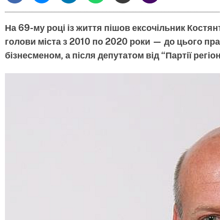
На 69-му році із життя пішов ексочільник Костян
голови міста з 2010 по 2020 роки — до цього пр
бізнесменом, а після депутатом від “Партії регіон