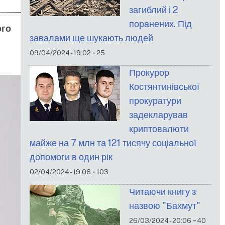
загиблий і 2
поранених. Під
ого
завалами ще шукають людей
-
09/04/2024 - 19:02
25
Прокурор
Костянтинівської
прокуратури
задекларував
криптовалюти
майже на 7 млн та 121 тисячу соціальної
допомоги в один рік
-
02/04/2024 - 19:06
103
Читаючи книгу з
назвою "Бахмут"
-
26/03/2024 - 20:06
40