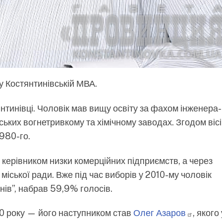
у Костянтинівській МВА.
нтинівці. Чоловік мав вищу освіту за фахом інженера-
ських вогнетривкому та хімічному заводах. Згодом віс
980-го.
керівником низки комерційних підприємств, а через
міської ради. Вже під час виборів у 2010-му чоловік
нів”, набрав 59,9% голосів.
0 року — його наступником став
Олег
Азаров
, якого 