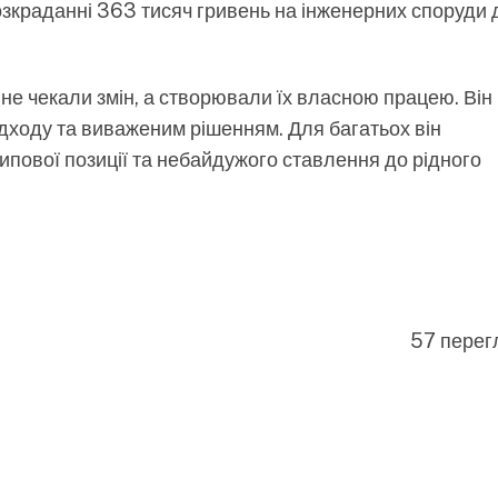
зкраданні 363 тисяч гривень на інженерних споруди 
не чекали змін, а створювали їх власною працею. Він
ідходу та виваженим рішенням. Для багатьох він
пової позиції та небайдужого ставлення до рідного
57 перег