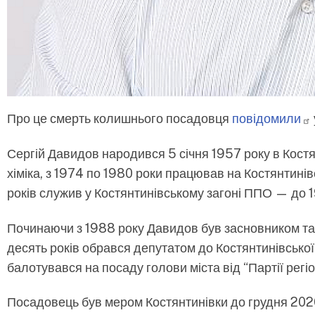
Про це смерть колишнього посадовця
повідомили
Сергій Давидов народився 5 січня 1957 року в Костя
хіміка, з 1974 по 1980 роки працював на Костянтинів
років служив у Костянтинівському загоні ППО — до 1
Починаючи з 1988 року Давидов був засновником та 
десять років обрався депутатом до Костянтинівської 
балотувався на посаду голови міста від “Партії регіо
Посадовець був мером Костянтинівки до грудня 202