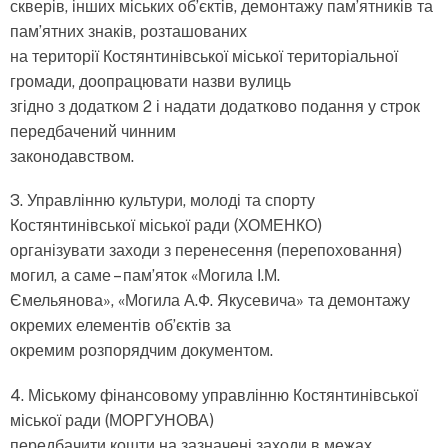
скверів, інших міських об’єктів, демонтажу пам’ятників та
пам’ятних знаків, розташованих
на території Костянтинівської міської територіальної
громади, доопрацювати назви вулиць
згідно з додатком 2 і надати додатково подання у строк
передбачений чинним
законодавством.
3. Управлінню культури, молоді та спорту
Костянтинівської міської ради (ХОМЕНКО)
організувати заходи з перенесення (перепоховання)
могил, а саме – пам’яток «Могила І.М.
Ємельянова», «Могила А.Ф. Якусевича» та демонтажу
окремих елементів об’єктів за
окремим розпорядчим документом.
4. Міському фінансовому управлінню Костянтинівської
міської ради (МОРГУНОВА)
передбачити кошти на зазначені заходи в межах