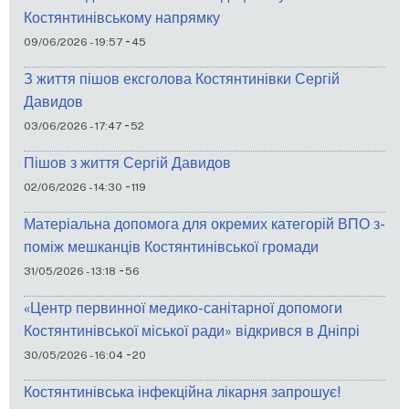
Костянтинівському напрямку
-
09/06/2026 - 19:57
45
З життя пішов ексголова Костянтинівки Сергій
Давидов
-
03/06/2026 - 17:47
52
Пішов з життя Сергій Давидов
-
02/06/2026 - 14:30
119
Матеріальна допомога для окремих категорій ВПО з-
поміж мешканців Костянтинівської громади
-
31/05/2026 - 13:18
56
«Центр первинної медико-санітарної допомоги
Костянтинівської міської ради» відкрився в Дніпрі
-
30/05/2026 - 16:04
20
Костянтинівська інфекційна лікарня запрошує!