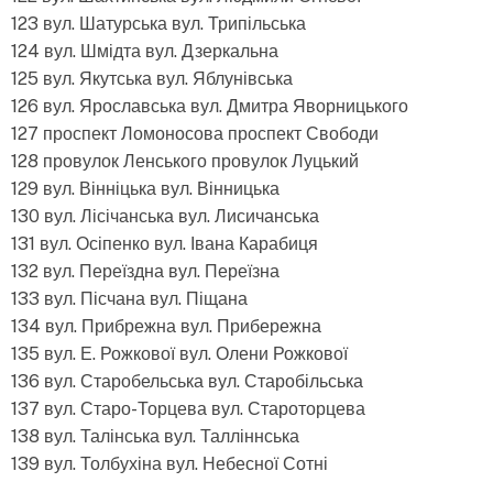
123 вул. Шатурська вул. Трипільська
124 вул. Шмідта вул. Дзеркальна
125 вул. Якутська вул. Яблунівська
126 вул. Ярославська вул. Дмитра Яворницького
127 проспект Ломоносова проспект Свободи
128 провулок Ленського провулок Луцький
129 вул. Вінніцька вул. Вінницька
130 вул. Лісічанська вул. Лисичанська
131 вул. Осіпенко вул. Івана Карабиця
132 вул. Переїздна вул. Переїзна
133 вул. Пісчана вул. Піщана
134 вул. Прибрежна вул. Прибережна
135 вул. Е. Рожкової вул. Олени Рожкової
136 вул. Старобельська вул. Старобільська
137 вул. Старо-Торцева вул. Староторцева
138 вул. Талінська вул. Талліннська
139 вул. Толбухіна вул. Небесної Сотні