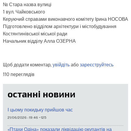
№ Стара назва вулиці
1 вул. Чайковського
Керуючий справами виконавчого комітету Ірина НОСОВА
Підготовлено відділом архітектури і містобудування
Костянтинівської міської ради
Начальник відділу Алла ОЗЕРНА
Щоб додати коментар,
увійдіть
або
зареєструйтесь
110 переглядів
останні новини
І цьому покидьку прийшов час
-
21/06/2026 - 19:46
125
«Птахи Одіна» показали ліквідацію окупантів на