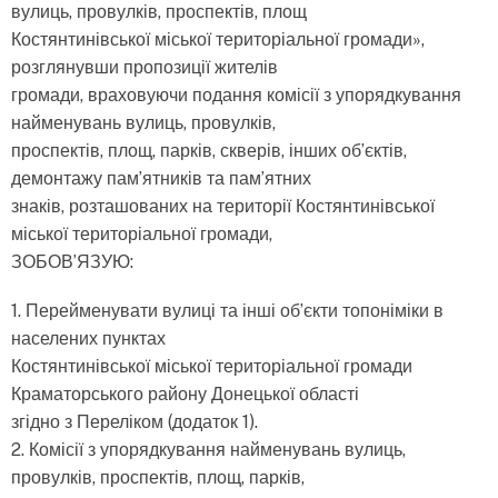
вулиць, провулків, проспектів, площ
Костянтинівської міської територіальної громади»,
розглянувши пропозиції жителів
громади, враховуючи подання комісії з упорядкування
найменувань вулиць, провулків,
проспектів, площ, парків, скверів, інших об’єктів,
демонтажу пам’ятників та пам’ятних
знаків, розташованих на території Костянтинівської
міської територіальної громади,
ЗОБОВ’ЯЗУЮ:
1. Перейменувати вулиці та інші об’єкти топоніміки в
населених пунктах
Костянтинівської міської територіальної громади
Краматорського району Донецької області
згідно з Переліком (додаток 1).
2. Комісії з упорядкування найменувань вулиць,
провулків, проспектів, площ, парків,