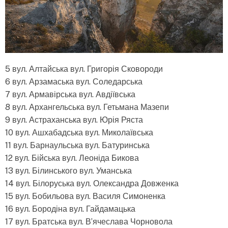
5 вул. Алтайська вул. Григорія Сковороди
6 вул. Арзамаська вул. Соледарська
7 вул. Армавірська вул. Авдіївська
8 вул. Архангельська вул. Гетьмана Мазепи
9 вул. Астраханська вул. Юрія Ряста
10 вул. Ашхабадська вул. Миколаївська
11 вул. Барнаульська вул. Батуринська
12 вул. Бійська вул. Леоніда Бикова
13 вул. Білинського вул. Уманська
14 вул. Білоруська вул. Олександра Довженка
15 вул. Бобильова вул. Василя Симоненка
16 вул. Бородіна вул. Гайдамацька
17 вул. Братська вул. В’ячеслава Чорновола