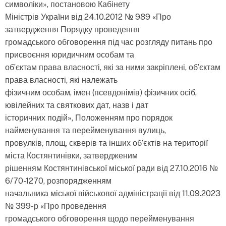
символіки», постановою Кабінету
Міністрів України від 24.10.2012 № 989 «Про
затвердження Порядку проведення
громадського обговорення під час розгляду питань про
присвоєння юридичним особам та
об’єктам права власності, які за ними закріплені, об’єктам
права власності, які належать
фізичним особам, імен (псевдонімів) фізичних осіб,
ювілейних та святкових дат, назв і дат
історичних подій», Положенням про порядок
найменування та перейменування вулиць,
провулків, площ, скверів та інших об’єктів на території
міста Костянтинівки, затвердженим
рішенням Костянтинівської міської ради від 27.10.2016 №
6/70-1270, розпорядженням
начальника міської військової адміністрації від 11.09.2023
№ 399-р «Про проведення
громадського обговорення щодо перейменування