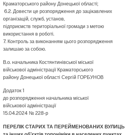
Краматорського району Донецької області;
6.2. Довести це розпорядження до зацікавлених
організацій, служб, установ,
підприємств територіальної громади з метою
використання в роботі.
7. Контроль за виконанням цього розпорядження
залишаю за собою.
В.о. начальника Костянтинівської міської
військової адміністрації Краматорського
району Донецької області Сергій ГОРБУНОВ
Додаток 1
до розпорядження начальника міської
військової адміністрації
15.04.2024 № 228-р
ПЕРЕЛІК СТАРИХ ТА ПЕРЕЙМЕНОВАНИХ ВУЛИЦЬ
та інших об’єктів топоніміки в населених пунктах