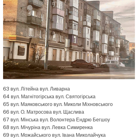
63 вул. Літейна вул. Ливарна
64 вул. Магнітогірська вул. Святогірська
65 вул. Маяковського вул. Миколи Міхновського
66 вул. О. Матросова вул. Щаслива
67 вул. Мінська вул. Волонтера Ендрю Бегшоу
68 вул. Мічуріна вул. Левка Симиренка
69 вул. Можайського вул. Івана Миколайчука