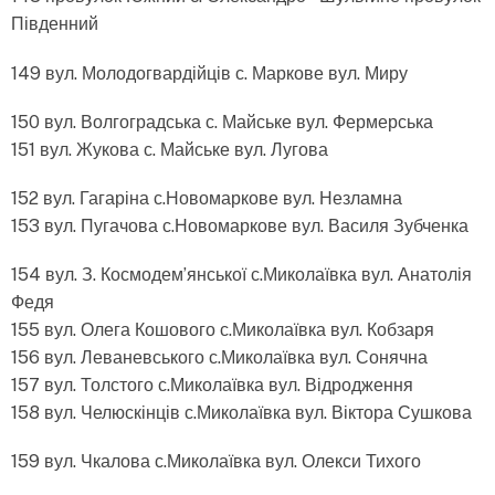
Південний
149 вул. Молодогвардійців с. Маркове вул. Миру
150 вул. Волгоградська с. Майське вул. Фермерська
151 вул. Жукова с. Майське вул. Лугова
152 вул. Гагаріна с.Новомаркове вул. Незламна
153 вул. Пугачова с.Новомаркове вул. Василя Зубченка
154 вул. З. Космодем’янської с.Миколаївка вул. Анатолія
Федя
155 вул. Олега Кошового с.Миколаївка вул. Кобзаря
156 вул. Леваневського с.Миколаївка вул. Сонячна
157 вул. Толстого с.Миколаївка вул. Відродження
158 вул. Челюскінців с.Миколаївка вул. Віктора Сушкова
159 вул. Чкалова с.Миколаївка вул. Олекси Тихого