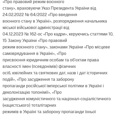
«Про правовий режим воєнного
стану», враховуючи Указ Президента України від
24.02.2022 № 64/2022 «Про введення
воєнного стану в Україні», розпорядження начальника
міської військової адміністрації від
04.12.2023 № 162-ос «Про кадри», керуючись статтями 10,
15 Закону України «Про правовий
режим воєнного стану», законами України «Про місцеве
самоврядування в Україні», «Про
присвоєння юридичним особам та об’єктам права
власності імен (псевдонімів) фізичних
осіб, ювілейних та святкових дат, назв і дат історичних
подій», «Про засудження та заборону
пропаганди російської імперської політики в Україні і
деколонізацію топонімії», «Про
засудження комуністичного та націонал-соціалістичного
(нацистського) тоталітарних
режимів в Україні та заборону пропаганди їхньої