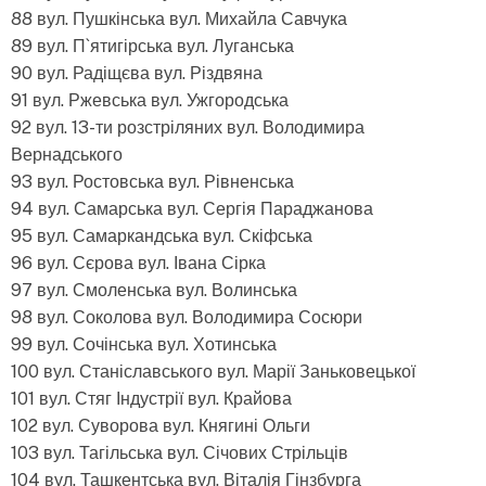
88 вул. Пушкінська вул. Михайла Савчука
89 вул. П`ятигірська вул. Луганська
90 вул. Радіщєва вул. Різдвяна
91 вул. Ржевська вул. Ужгородська
92 вул. 13-ти розстріляних вул. Володимира
Вернадського
93 вул. Ростовська вул. Рівненська
94 вул. Самарська вул. Сергія Параджанова
95 вул. Самаркандська вул. Скіфська
96 вул. Сєрова вул. Івана Сірка
97 вул. Смоленська вул. Волинська
98 вул. Соколова вул. Володимира Сосюри
99 вул. Сочінська вул. Хотинська
100 вул. Станіславського вул. Марії Заньковецької
101 вул. Стяг Індустрії вул. Крайова
102 вул. Суворова вул. Княгині Ольги
103 вул. Тагільська вул. Січових Стрільців
104 вул. Ташкентська вул. Віталія Гінзбурга