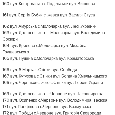
160 вул. Костромська с.Подільське вул. Вишнева
161 вул. Сергія Бубки с.Іжевка вул. Василя Стуса
162 вул. Амурська с.Молочарка вул. Лесі Українки
163 вул. Достоєвського с.Молочарка вул. Володимира
Сосюри
164 вул. Крилова с.Молочарка вул. Михайла
Грушевського
165 вул. Пущіна с.Молочарка вул. Краматорська
166 вул. 8 Марта с.Стінки вул. Свободи
167 вул. Кутузова с.Стінки вул. Богдана Хмельницького
168 вул. Черняховського с.Стінки вул. Героїв України
169 вул. Достоєвського с.Червоне вул. Часовоярська
170 вул. Осипенко с.Червоне вул. Володимира Івасюка
171 вул. Панфілова с.Червоне вул. Бахмутська
172 вул. Побєди с.Червоне вул. Григорія Сковороди