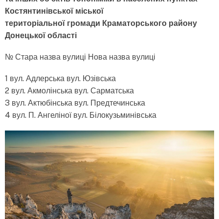
Костянтинівської міської
територіальної громади Краматорського району
Донецької області
№ Стара назва вулиці Нова назва вулиці
1 вул. Адлерська вул. Юзівська
2 вул. Акмолінська вул. Сарматська
3 вул. Актюбінська вул. Предтечинська
4 вул. П. Ангеліної вул. Білокузьминівська