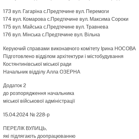
173 вул. Гагаріна с.Предтечине вул. Перемоги
174 вул. Комарова с.Предтечине вул. Максима Сороки
175 вул. Майська с.Предтечине вул. Травнева
176 вул. Мінська с.Предтечине вул. Вільна
Керуючий справами виконавчого комітету Ірина НОСОВА
Підготовлено відділом архітектури і містобудування
Костянтинівської міської ради
Начальник відділу Алла ОЗЕРНА
Додаток 2
до розпорядження начальника
міської військової адміністрації
15.04.2024 № 228-р
ПЕРЕЛІК ВУЛИЦЬ,
які підлягають доопрацюванню