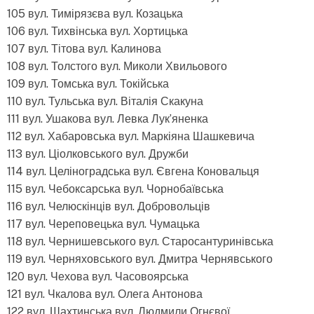
105 вул. Тимірязєва вул. Козацька
106 вул. Тихвінська вул. Хортицька
107 вул. Тітова вул. Калинова
108 вул. Толстого вул. Миколи Хвильового
109 вул. Томська вул. Токійська
110 вул. Тульська вул. Віталія Скакуна
111 вул. Ушакова вул. Левка Лук’яненка
112 вул. Хабаровська вул. Маркіяна Шашкевича
113 вул. Ціолковського вул. Дружби
114 вул. Целіноградська вул. Євгена Коновальця
115 вул. Чебоксарська вул. Чорнобаївська
116 вул. Челюскінців вул. Добровольців
117 вул. Череповецька вул. Чумацька
118 вул. Чернишевського вул. Старосантуринівська
119 вул. Черняховського вул. Дмитра Чернявського
120 вул. Чехова вул. Часовоярська
121 вул. Чкалова вул. Олега Антонова
122 вул. Шахтинська вул. Людмили Огнєвої