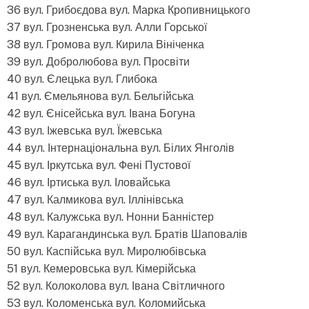
36 вул. Грибоєдова вул. Марка Кропивницького
37 вул. Грозненська вул. Алли Горської
38 вул. Громова вул. Кирила Вініченка
39 вул. Добролюбова вул. Просвіти
40 вул. Єлецька вул. Глибока
41 вул. Ємельянова вул. Бельгійська
42 вул. Єнісейська вул. Івана Богуна
43 вул. Іжевська вул. Їжевська
44 вул. Інтернаціональна вул. Білих Янголів
45 вул. Іркутська вул. Фені Пустової
46 вул. Іртиська вул. Іловайська
47 вул. Калмикова вул. Іллінівська
48 вул. Калужська вул. Нонни Банністер
49 вул. Карагандинська вул. Братів Шаповалів
50 вул. Каспійська вул. Миролюбівська
51 вул. Кемеровська вул. Кімерійська
52 вул. Колоколова вул. Івана Світличного
53 вул. Коломенська вул. Коломийська