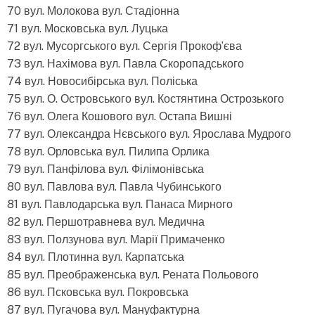
70 вул. Молокова вул. Стадіонна
71 вул. Московська вул. Луцька
72 вул. Мусоргського вул. Сергія Прокоф’єва
73 вул. Нахімова вул. Павла Скоропадського
74 вул. Новосибірська вул. Поліська
75 вул. О. Островського вул. Костянтина Острозького
76 вул. Олега Кошового вул. Остапа Вишні
77 вул. Олександра Нєвського вул. Ярослава Мудрого
78 вул. Орловська вул. Пилипа Орлика
79 вул. Панфілова вул. Філімонівська
80 вул. Павлова вул. Павла Чубинського
81 вул. Павлодарська вул. Панаса Мирного
82 вул. Першотравнева вул. Медична
83 вул. Ползунова вул. Марії Примаченко
84 вул. Плотинна вул. Карпатська
85 вул. Преображенська вул. Рената Польового
86 вул. Псковська вул. Покровська
87 вул. Пугачова вул. Мануфактурна