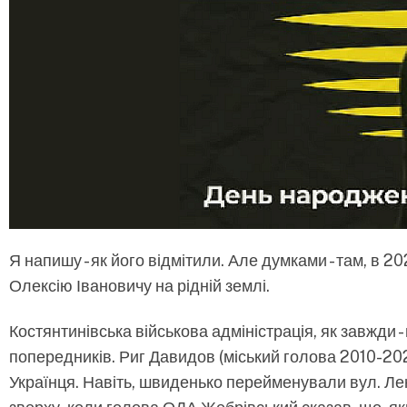
Я напишу - як його відмітили. Але думками - там, в 2
Олексію Івановичу на рідній землі.
Костянтинівська військова адміністрація, як завжди 
попередників. Риг Давидов (міський голова 2010-202
Українця. Навіть, швиденько перейменували вул. Лен