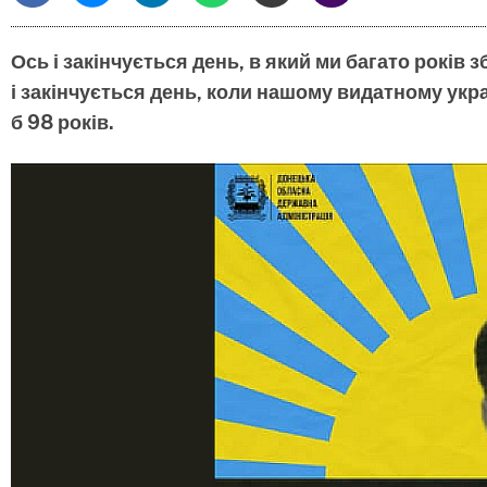
Ось і закінчується день, в який ми багато рокі
і закінчується день, коли нашому видатному ук
б 98 років.