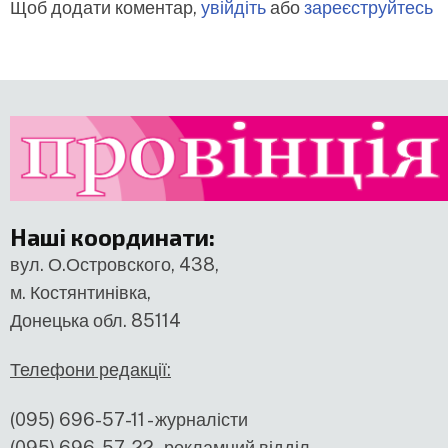
Щоб додати коментар,
увійдіть
або
зареєструйтесь
Наші координати
:
вул. О.Островского, 438,
м. Костянтинівка,
Донецька обл. 85114
Телефони редакції:
(095) 696-57-11 - журналісти
(095) 696-57-22 - рекламний відділ