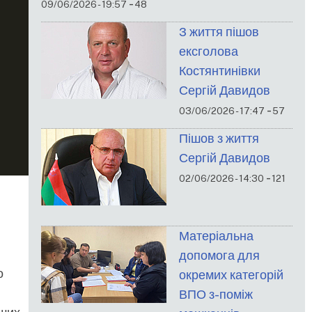
-
09/06/2026 - 19:57
48
З життя пішов
ексголова
Костянтинівки
Сергій Давидов
-
03/06/2026 - 17:47
57
Пішов з життя
Сергій Давидов
-
02/06/2026 - 14:30
121
Матеріальна
допомога для
о
окремих категорій
ВПО з-поміж