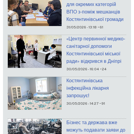
для окремих категорій
ВПО з-поміж мешканців
Костянтинівської громади
-
31/05/2026 - 13:18
61
«Центр первинної медико-
санітарної допомоги
Костянтинівської міської
ради» відкрився в Дніпрі
-
30/05/2026 - 16:04
24
Костянтинівська
інфекційна лікарня
запрошує!
-
30/05/2026 - 14:27
91
Бізнес та держава вже
можуть подавати заяви до