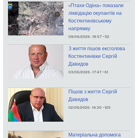
«Птахи Одіна» показали
ліквідацію окупантів на
Костянтинівському
напрямку
-
09/06/2026 - 19:57
52
З життя пішов ексголова
Костянтинівки Сергій
Давидов
-
03/06/2026 - 17:47
61
Пішов з життя Сергій
Давидов
-
02/06/2026 - 14:30
125
Матеріальна допомога