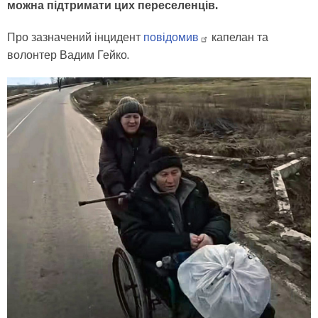
можна підтримати цих переселенців.
Про зазначений інцидент
повідомив
капелан та
волонтер Вадим Гейко.