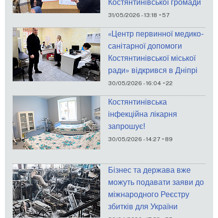
Костянтинівської громади
-
31/05/2026 - 13:18
57
«Центр первинної медико-
санітарної допомоги
Костянтинівської міської
ради» відкрився в Дніпрі
-
30/05/2026 - 16:04
22
Костянтинівська
інфекційна лікарня
запрошує!
-
30/05/2026 - 14:27
89
Бізнес та держава вже
можуть подавати заяви до
міжнародного Реєстру
збитків для України