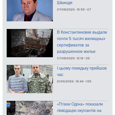
Швиндя
-
07/08/2026 - 15:59
27
В Константиновке выдали
почти 5 тысяч жилищных
сертификатов за
разрушенное жилье
-
07/08/2026 - 12:19
26
І цьому покидьку прийшов
час
-
21/06/2026 - 19:46
135
«Птахи Одіна» показали
ліквідацію окупантів на