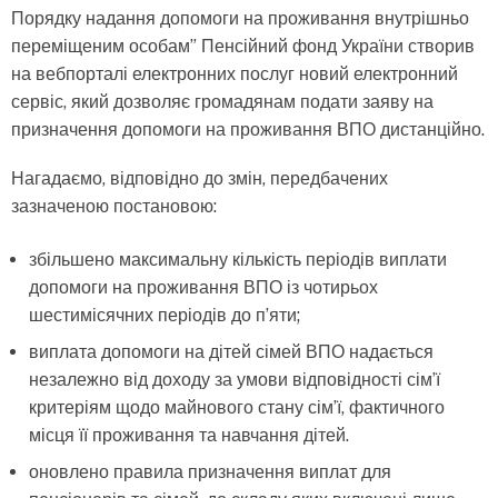
Порядку надання допомоги на проживання внутрішньо
переміщеним особам” Пенсійний фонд України створив
на вебпорталі електронних послуг новий електронний
сервіс, який дозволяє громадянам подати заяву на
призначення допомоги на проживання ВПО дистанційно.
Нагадаємо, відповідно до змін, передбачених
зазначеною постановою:
збільшено максимальну кількість періодів виплати
допомоги на проживання ВПО із чотирьох
шестимісячних періодів до пʼяти;
виплата допомоги на дітей сімей ВПО надається
незалежно від доходу за умови відповідності сімʼї
критеріям щодо майнового стану сімʼї, фактичного
місця її проживання та навчання дітей.
оновлено правила призначення виплат для