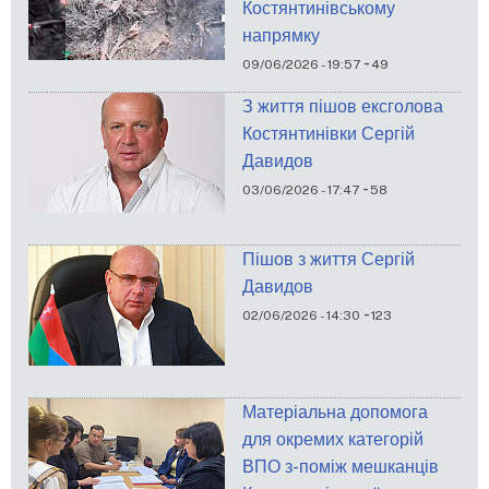
Костянтинівському
напрямку
-
09/06/2026 - 19:57
49
З життя пішов ексголова
Костянтинівки Сергій
Давидов
-
03/06/2026 - 17:47
58
Пішов з життя Сергій
Давидов
-
02/06/2026 - 14:30
123
Матеріальна допомога
для окремих категорій
ВПО з-поміж мешканців