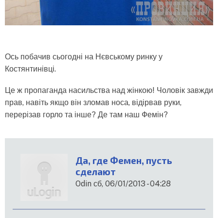
Ось побачив сьогодні на Нєвському ринку у
Костянтинівці.
Це ж пропаганда насильства над жінкою! Чоловік завжди
прав, навіть якщо він зломав носа, відірвав руки,
перерізав горло та інше? Де там наш Фемін?
Да, где Фемен, пусть
сделают
Odin
сб, 06/01/2013 - 04:28