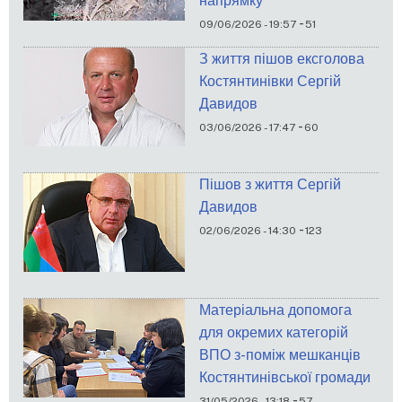
напрямку
-
09/06/2026 - 19:57
51
З життя пішов ексголова
Костянтинівки Сергій
Давидов
-
03/06/2026 - 17:47
60
Пішов з життя Сергій
Давидов
-
02/06/2026 - 14:30
123
Матеріальна допомога
для окремих категорій
ВПО з-поміж мешканців
Костянтинівської громади
-
31/05/2026 - 13:18
57