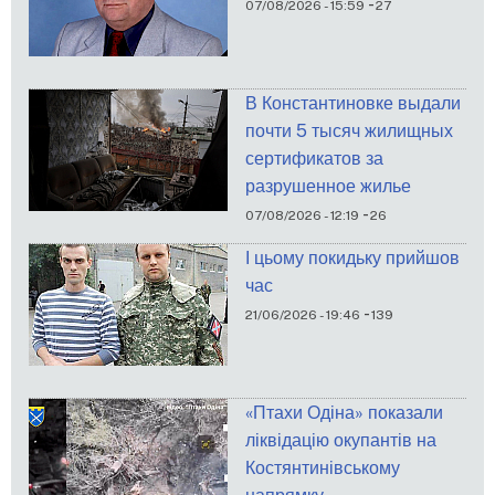
-
07/08/2026 - 15:59
27
В Константиновке выдали
почти 5 тысяч жилищных
сертификатов за
разрушенное жилье
-
07/08/2026 - 12:19
26
І цьому покидьку прийшов
час
-
21/06/2026 - 19:46
139
«Птахи Одіна» показали
ліквідацію окупантів на
Костянтинівському