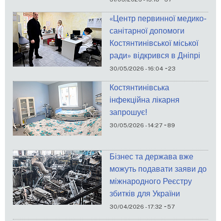
«Центр первинної медико-
санітарної допомоги
Костянтинівської міської
ради» відкрився в Дніпрі
-
30/05/2026 - 16:04
23
Костянтинівська
інфекційна лікарня
запрошує!
-
30/05/2026 - 14:27
89
Бізнес та держава вже
можуть подавати заяви до
міжнародного Реєстру
збитків для України
-
30/04/2026 - 17:32
57