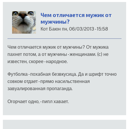
Чем отличается мужик от
мужчины?
Кот Баюн
пн, 06/03/2013 - 15:58
Чем отличается мужик от мужчины? От мужика
пахнет потом, а от мужчины - женщинами. (с) не
известен, скорее - народное.
Футболка - похабная безвкусица. Да и шрифт точно
совком отдает - прямо насильственная
завуалированная пропаганда.
Огорчает одно, - пипл хавает.