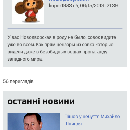
kuper1983
сб, 06/15/2013 - 21:39
У вас Новодворская в роду не было, совок видите
уже во всем. Как прям цензоры из совка которые
видели даже в безобидных вещах пропаганду
западного мира.
56 переглядів
останні новини
Пішов у небуття Михайло
Швиндя