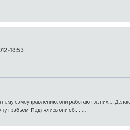
12 - 18:53
тному самоуправлению, они работают за них.... Делаю
нут рабъем. Поднялись они еб........