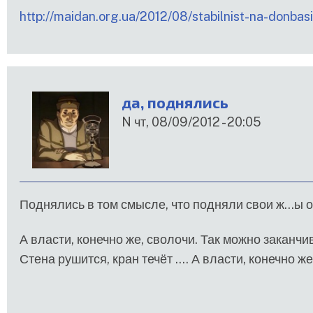
http://maidan.org.ua/2012/08/stabilnist-na-donba
да, поднялись
N
чт, 08/09/2012 - 20:05
Поднялись в том смысле, что подняли свои ж...ы 
А власти, конечно же, сволочи. Так можно заканчив
Стена рушится, кран течёт .... А власти, конечно 