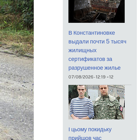
В Константиновке
выдали почти 5 тысяч
жилищных
сертификатов за
разрушенное жилье
-
07/08/2026 - 12:19
12
І цьому покидьку
прийшов час