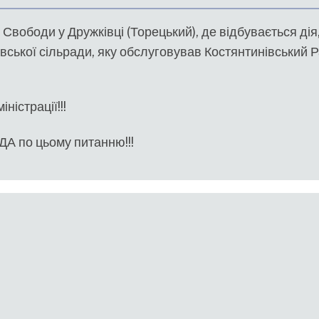
 Свободи у Дружківці (Торецький), де відбувається дія,
ької сільради, яку обслуговував Костянтинівський Р
ністрації!!!
ДА по цьому питанню!!!