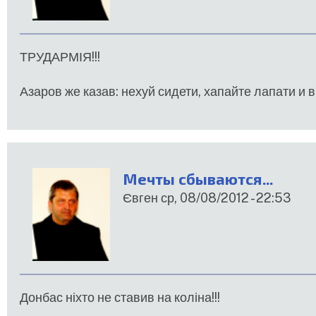
ТРУДАРМІЯ!!!
Азаров же казав: нехуй сидети, хапайте лапати и в
Мечты сбываются...
Євген
ср, 08/08/2012 - 22:53
Донбас ніхто не ставив на коліна!!!