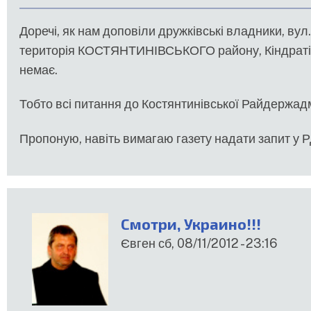
Доречі, як нам доповіли дружківські владники, вул.
територія КОСТЯНТИНІВСЬКОГО району, Кіндратівс
немає.
Тобто всі питання до Костянтинівської Райдержадмі
Пропоную, навіть вимагаю газету надати запит у Р
Смотри, Украино!!!
Євген
сб, 08/11/2012 - 23:16