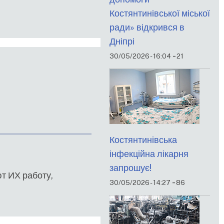
Костянтинівської міської
ради» відкрився в
Дніпрі
-
30/05/2026 - 16:04
21
Костянтинівська
інфекційна лікарня
запрошує!
т ИХ работу,
-
30/05/2026 - 14:27
86