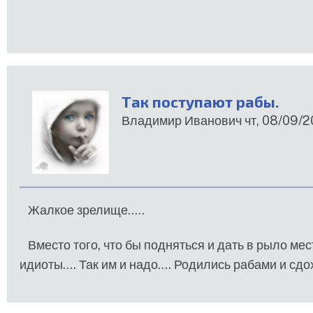
Так поступают рабы.
Владимир Иванович
чт, 08/09/20
Жалкое зрелище.....
Вместо того, что бы подняться и дать в рыло мес
идиоты.... Так им и надо.... Родились рабами и сдох