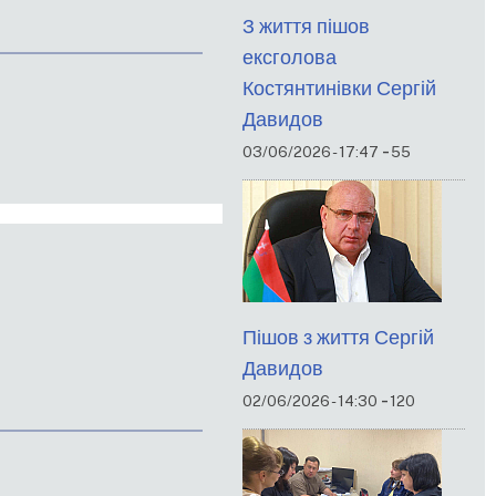
З життя пішов
ексголова
Костянтинівки Сергій
Давидов
-
03/06/2026 - 17:47
55
Пішов з життя Сергій
Давидов
-
02/06/2026 - 14:30
120