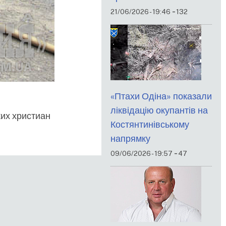
-
21/06/2026 - 19:46
132
«Птахи Одіна» показали
ліквідацію окупантів на
ких христиан
Костянтинівському
напрямку
-
09/06/2026 - 19:57
47