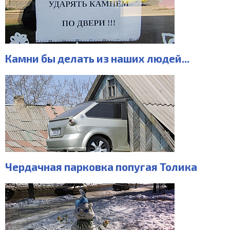
Камни бы делать из наших людей...
Чердачная парковка попугая Толика