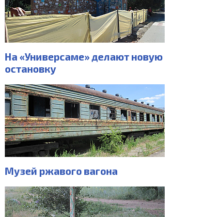
На «Универсаме» делают новую
остановку
Музей ржавого вагона