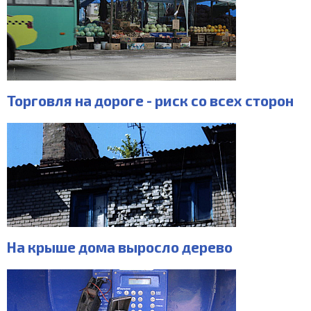
Торговля на дороге - риск со всех сторон
На крыше дома выросло дерево