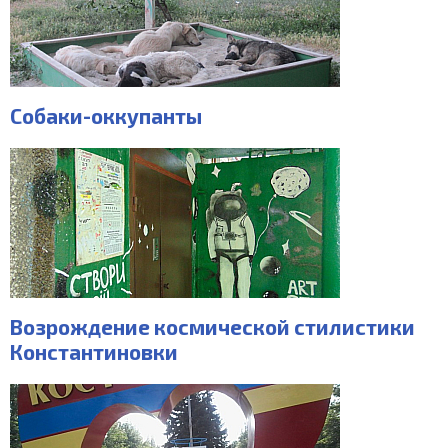
Собаки-оккупанты
Возрождение космической стилистики
Константиновки