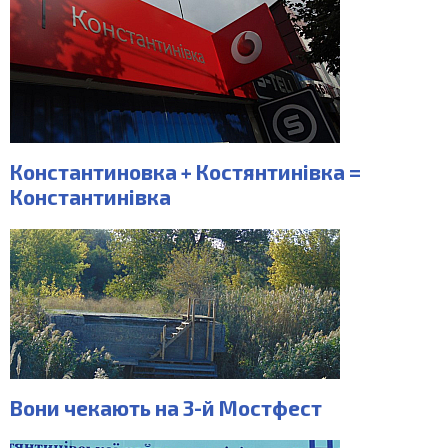
Константиновка + Костянтинівка =
Константинівка
Вони чекають на 3-й Мостфест