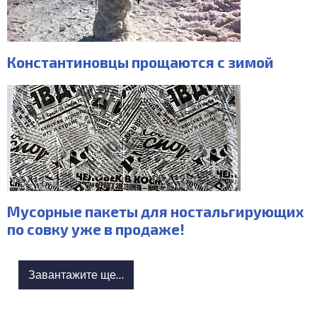
Константиновцы прощаются с зимой
Мусорные пакеты для ностальгирующих
по совку уже в продаже!
Завантажите ще...