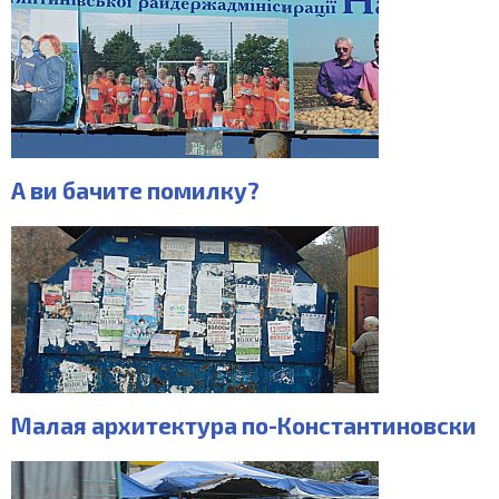
А ви бачите помилку?
Малая архитектура по-Константиновски