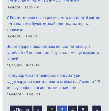
ПЕРЕЙМЕНОВАНІ - ПОВНИЙ ПЕРЕЛІК
-
17/04/2024 - 22:05
110
У Костянтинівці після російського обстрілу 9 квітня
під завалами будинку знайшли тіла матері та
хлопчика
-
12/04/2024 - 19:06
16
Ворог вдарив авіабомбою по Костянтинівці, 1
загиблий і 2 поранених. Під завалами ще шукають
людей
-
09/04/2024 - 19:02
22
Прокурор Костянтинівської прокуратури
задекларував криптовалюти майже на 7 млн та 121
тисячу соціальної допомоги в один рік
-
02/04/2024 - 19:06
102
Розбивка
на
Перша
« Перша
Попередня
‹‹
…
Сторінка
2
Сторінка
3
Сторінка
4
Сторінка
5
…
Наступ
››