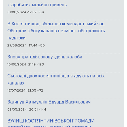
«заробити» мільйон гривень
-
31/08/2024 - 17:02
59
В Костянтинівці збільшен комендантський час.
Обстріли з боку кацапів незмінні - обстрілюють
падлюки
-
27/08/2024 - 17:44
80
Знову трагедія, знову - день жалоби
-
10/08/2024 - 21:19
123
Сьогодні двох костянтинівців згадують на всіх
каналах
-
17/07/2024 - 21:05
72
Загинув Хатмуллін Едуард Васильович
-
02/05/2024 - 20:51
144
ВУЛИЦІ КОСТЯНТИНІВСЬКОЇ ГРОМАДИ