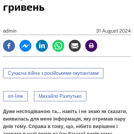
гривень
admin
31 August 2024
Сучасна війна з російськими окупантами
on-line
Михайло Разпутько
Дуже несподіваною та… навіть і не знаю як сказати,
виявилась для мене інформація, яку отримав пару
днів тому. Справа в тому, що, нібито вирішене і
закрите в суді декілька (не багато) років тому