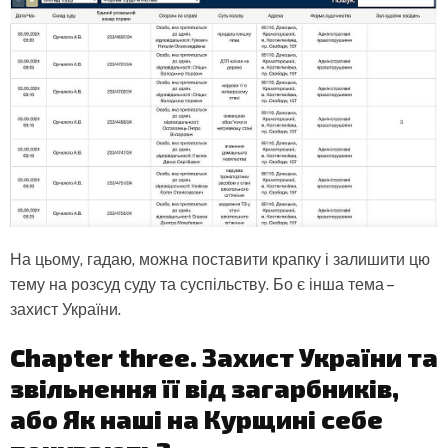
На цьому, гадаю, можна поставити крапку і залишити цю
тему на розсуд суду та суспільству. Бо є інша тема –
захист України.
Chapter three. Захист України та
звільнення її від загарбників,
або Як наші на Курщині себе