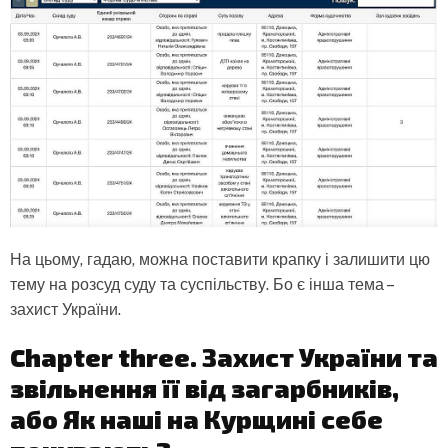
На цьому, гадаю, можна поставити крапку і залишити цю
тему на розсуд суду та суспільству. Бо є інша тема –
захист України.
Chapter three. Захист України та
звільнення її від загарбників,
або Як наші на Курщині себе