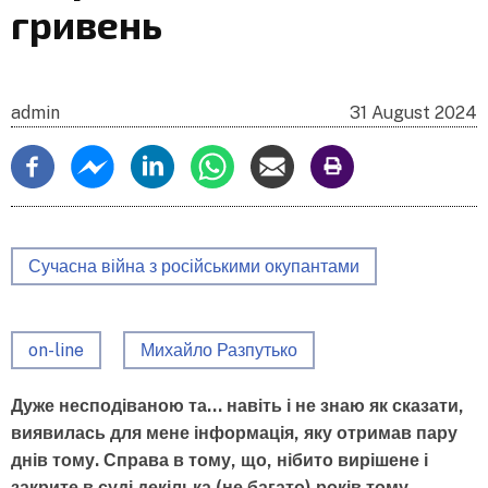
гривень
admin
31 August 2024
Сучасна війна з російськими окупантами
on-line
Михайло Разпутько
Дуже несподіваною та… навіть і не знаю як сказати,
виявилась для мене інформація, яку отримав пару
днів тому. Справа в тому, що, нібито вирішене і
закрите в суді декілька (не багато) років тому