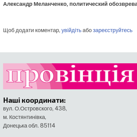
Александр Меланченко, политический обозврев
Щоб додати коментар,
увійдіть
або
зареєструйтесь
Наші координати
:
вул. О.Островского, 438,
м. Костянтинівка,
Донецька обл. 85114