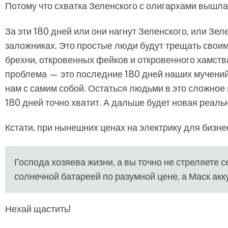
Потому что схватка Зеленского с олигархами вышл
За эти 180 дней или они нагнут Зеленского, или Зел
заложниках. Это простые люди будут трещать свои
брехни, откровенных фейков и откровенного хамства
проблема — это последние 180 дней наших мучений
нам с самим собой. Остаться людьми в это сложное в
180 дней точно хватит. А дальше будет новая реаль
Кстати, при нынешних ценах на электрику для бизн
Господа хозяева жизни, а вы точно не стреляете с
солнечной батареей по разумной цене, а Маск ак
Нехай щастить!