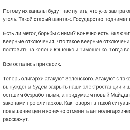
Потому их каналы будут нас пугать, что уже завтра 
уголь. Такой старый шантаж. Государство поднимет 
Есть ли метод борьбы с ними? Конечно есть. Включи
веерные отключения. Что такое веерные отключени
поставить на колени Ющенко и Тимошенко. Тогда в
Все остались при своих.
Теперь олигархи атакуют Зеленского. Атакуют с та
вынуждены будем закрыть наши электростанции и ш
оставим безработными, а придумаем новый Майдан 
законами про олигархов. Как говорят в такой ситуац
повышение цен и конечно отменить антиолигархическ
расскажут.