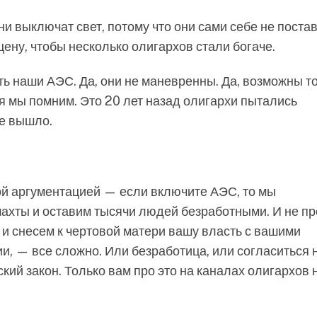
они выключат свет, потому что они сами себе не поста
цену, чтобы несколько олигархов стали богаче.
ть наши АЭС. Да, они не маневренны. Да, возможны т
я мы помним. Это 20 лет назад олигархи пытались
се вышло.
кой аргументацией — если включите АЭС, то мы
ахты и оставим тысячи людей безработными. И не пр
и снесем к чертовой матери вашу власть с вашими
ии, — все сложно. Или безработица, или согласиться 
ий закон. Только вам про это на каналах олигархов 