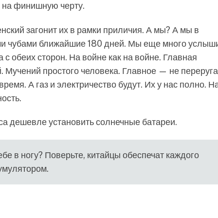
а на финишную черту.
енский загонит их в рамки приличия. А мы? А мы в
ми чубами ближайшие 180 дней. Мы еще много услыш
 с обеих сторон. На войне как на войне. Главная
. Мучений простого человека. Главное — не переруга
ремя. А газ и электричество будут. Их у нас полно. На
ность.
еса дешевле установить солнечные батареи.
ебе в ногу? Поверьте, китайцы обеспечат каждого
кумулятором.