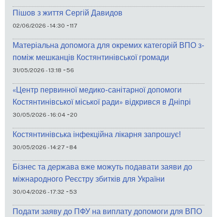
Пішов з життя Сергій Давидов
-
02/06/2026 - 14:30
117
Матеріальна допомога для окремих категорій ВПО з-
поміж мешканців Костянтинівської громади
-
31/05/2026 - 13:18
56
«Центр первинної медико-санітарної допомоги
Костянтинівської міської ради» відкрився в Дніпрі
-
30/05/2026 - 16:04
20
Костянтинівська інфекційна лікарня запрошує!
-
30/05/2026 - 14:27
84
Бізнес та держава вже можуть подавати заяви до
міжнародного Реєстру збитків для України
-
30/04/2026 - 17:32
53
Подати заяву до ПФУ на виплату допомоги для ВПО