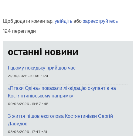
Щоб додати коментар,
увійдіть
або
зареєструйтесь
124 перегляди
останні новини
І цьому покидьку прийшов час
-
21/06/2026 - 19:46
124
«Птахи Одіна» показали ліквідацію окупантів на
Костянтинівському напрямку
-
09/06/2026 - 19:57
45
З життя пішов ексголова Костянтинівки Сергій
Давидов
-
03/06/2026 - 17:47
51