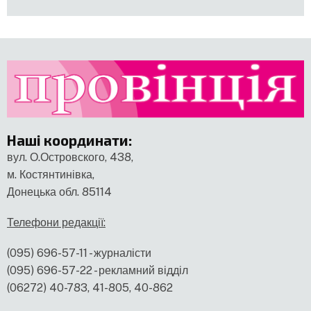
Наші координати
:
вул. О.Островского, 438,
м. Костянтинівка,
Донецька обл. 85114
Телефони редакції:
(095) 696-57-11 - журналісти
(095) 696-57-22 - рекламний відділ
(06272) 40-783, 41-805, 40-862