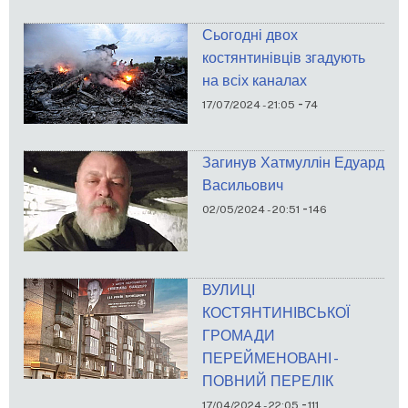
Сьогодні двох
костянтинівців згадують
на всіх каналах
-
17/07/2024 - 21:05
74
Загинув Хатмуллін Едуард
Васильович
-
02/05/2024 - 20:51
146
ВУЛИЦІ
КОСТЯНТИНІВСЬКОЇ
ГРОМАДИ
ПЕРЕЙМЕНОВАНІ -
ПОВНИЙ ПЕРЕЛІК
-
17/04/2024 - 22:05
111