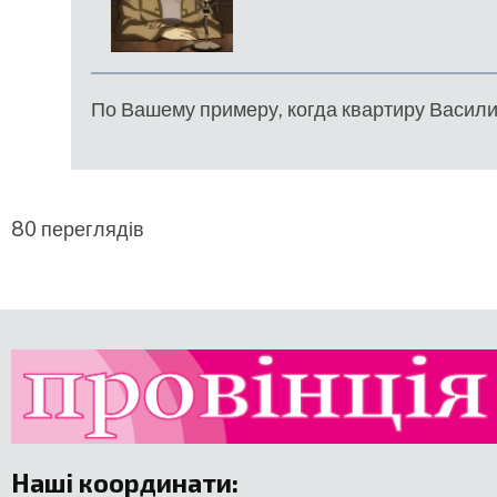
У
відповідь
до
"Точной
По Вашему примеру, когда квартиру Василия
даты
не
помню,надо
в
80 переглядів
від
Sargon
Наші координати
: