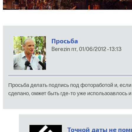
Просьба
Berezin
пт, 01/06/2012 - 13:13
Просьба делать подпись под фотоработой и, если
сделано, омжет быть где-то уже использоавлось и 
Точной даты не пом