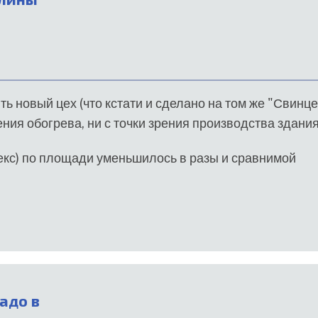
ть новый цех (что кстати и сделано на том же "Свинце"
ия обогрева, ни с точки зрения производства здания
екс) по площади уменьшилось в разы и сравнимой
адо в