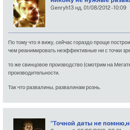
Genryh13
нд, 01/08/2012 - 10:09
По тому что я вижу, сейчас гораздо проще построи
чем реанимировать неэффективные ни с точки зрен
то же свинцовое производство (смотрим на Мегат
производительности.
Так что развалины, развалинам рознь.
"Точной даты не помню,н