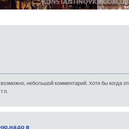
 возможно, небольшой комментарий. Хотя бы когда эт
т.п.
ню,надо в