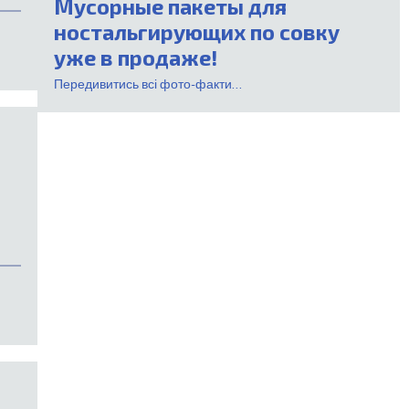
Мусорные пакеты для
ностальгирующих по совку
уже в продаже!
Передивитись всі фото-факти...