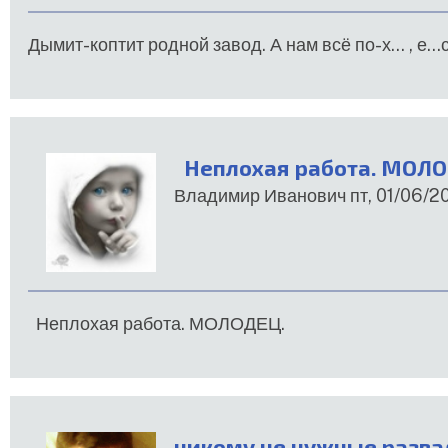
Дымит-коптит родной завод. А нам всё по-х... , е...сь 
Неплохая работа. МОЛО
Владимир Иванович
пт, 01/06/20
Неплохая работа. МОЛОДЕЦ.
никому не нужные разв