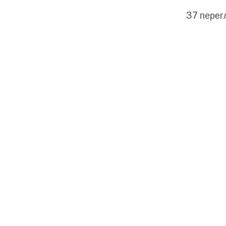
37 перег