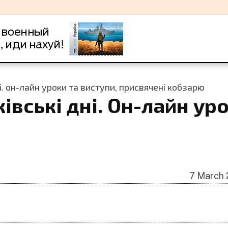
. он-лайн уроки та виступи, присвячені кобзарю
ські дні. Он-лайн уро
7 March