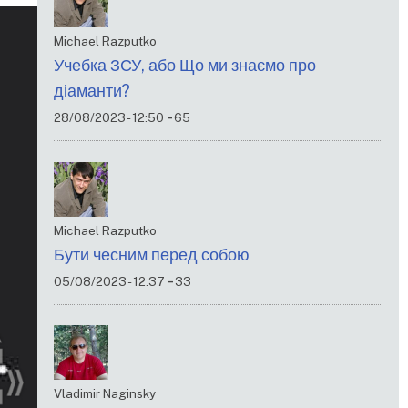
Michael Razputko
Учебка ЗСУ, або Що ми знаємо про
діаманти?
-
28/08/2023 - 12:50
65
Michael Razputko
Бути чесним перед собою
-
05/08/2023 - 12:37
33
Vladimir Naginsky