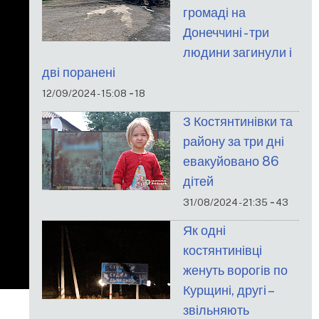
громаді на
Донеччині - три
людини загинули і
дві поранені
-
12/09/2024 - 15:08
18
З Костянтинівки та
району за три дні
евакуйовано 86
дітей
-
31/08/2024 - 21:35
43
Як одні
костянтинівці
женуть ворогів по
Курщині, другі –
звільняють