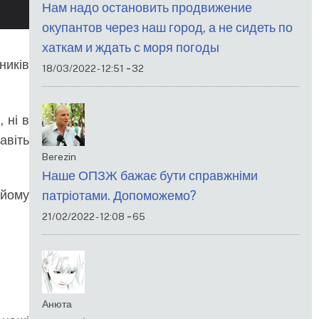
Нам надо остановить продвижение
окупантов через наш город, а не сидеть по
хаткам и ждать с моря погоды
ників
-
18/03/2022 - 12:51
32
 ні в
авіть
Berezin
Наше ОПЗЖ бажає бути справжніми
 йому
патріотами. Допоможемо?
-
21/02/2022 - 12:08
65
Анюта