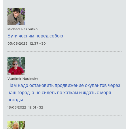
Michael Razputko
Бути чесним перед собою
-
05/08/2023 - 12:37
30
Vladimir Naginsky
Нам надо остановить продвижение окупантов через
наш город, а не сидеть по хаткам и ждать с моря
погоды
-
18/03/2022 - 12:51
32