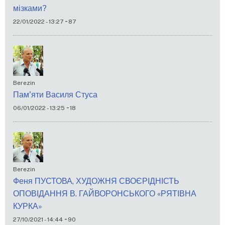
мізками?
-
22/01/2022 - 13:27
87
Berezin
Пам'яти Василя Стуса
-
06/01/2022 - 13:25
18
Berezin
Феня ПУСТОВА, ХУДОЖНЯ СВОЄРІДНІСТЬ
ОПОВІДАННЯ В. ГАЙВОРОНСЬКОГО «РЯТІВНА
КУРКА»
-
27/10/2021 - 14:44
90