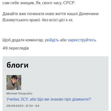
сам себе знищив. Як, свого часу, СРСР.
Давайте вже починати нове життя нашої Донеччини
(Бахмутського краю) - без всієї цієї х-ні.
Щоб додати коментар,
увійдіть
або
зареєструйтесь
49 переглядів
блоги
Michael Razputko
Учебка ЗСУ, або Що ми знаємо про діаманти?
-
28/08/2023 - 12:50
64