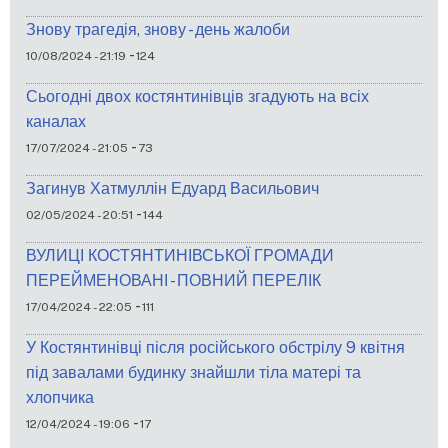
Знову трагедія, знову - день жалоби
-
10/08/2024 - 21:19
124
Сьогодні двох костянтинівців згадують на всіх
каналах
-
17/07/2024 - 21:05
73
Загинув Хатмуллін Едуард Васильович
-
02/05/2024 - 20:51
144
ВУЛИЦІ КОСТЯНТИНІВСЬКОЇ ГРОМАДИ
ПЕРЕЙМЕНОВАНІ - ПОВНИЙ ПЕРЕЛІК
-
17/04/2024 - 22:05
111
У Костянтинівці після російського обстрілу 9 квітня
під завалами будинку знайшли тіла матері та
хлопчика
-
12/04/2024 - 19:06
17